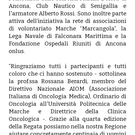
Ancona, Club Nautico di Senigallia e
l'armatore Alberto Rossi. Sono inoltre parte
attiva dell’iniziativa la rete di associazioni
di volontariato Marche “Marcangola”, la
Lega Navale di Falconara Marittima e la
Fondazione Ospedali Riuniti di Ancona
onlus.
“Ringraziamo tutti i partecipanti e tutti
coloro che ci hanno sostenuto - sottolinea
la prof.ssa
Rossana Berardi
, membro del
Direttivo Nazionale AIOM (Associazione
Italiana di Oncologia Medica), Ordinario di
Oncologia all'Università Politecnica delle
Marche e Direttrice della Clinica
Oncologica -. Grazie alla quarta edizione
della Regata possiamo nella nostra Regione
aiutare concretamente centinaia di uomini