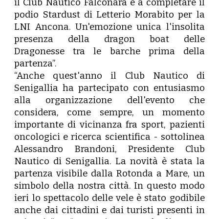
il Club Nautico Falconara e a completare il
podio Stardust di Letterio Morabito per la
LNI Ancona. Un'emozione unica l'insolita
presenza della dragon boat delle
Dragonesse tra le barche prima della
partenza”.
“Anche quest'anno il Club Nautico di
Senigallia ha partecipato con entusiasmo
alla organizzazione dell'evento che
considera, come sempre, un momento
importante di vicinanza fra sport, pazienti
oncologici e ricerca scientifica - sottolinea
Alessandro Brandoni
, Presidente Club
Nautico di Senigallia. La novità è stata la
partenza visibile dalla Rotonda a Mare, un
simbolo della nostra città. In questo modo
ieri lo spettacolo delle vele è stato godibile
anche dai cittadini e dai turisti presenti in