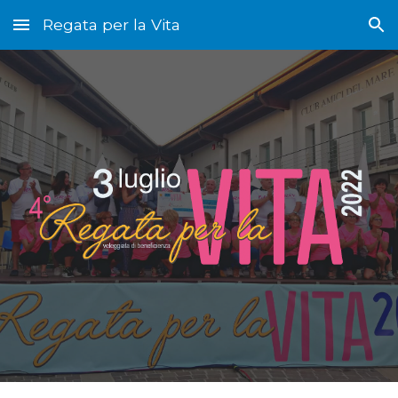
Regata per la Vita
Skip to main content
Skip to navigation