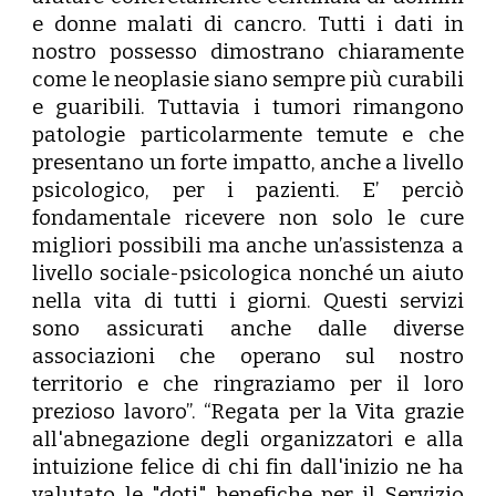
e donne malati di cancro. Tutti i dati in
nostro possesso dimostrano chiaramente
come le neoplasie siano sempre più curabili
e guaribili. Tuttavia i tumori rimangono
patologie particolarmente temute e che
presentano un forte impatto, anche a livello
psicologico, per i pazienti. E’ perciò
fondamentale ricevere non solo le cure
migliori possibili ma anche un’assistenza a
livello sociale-psicologica nonché un aiuto
nella vita di tutti i giorni. Questi servizi
sono assicurati anche dalle diverse
associazioni che operano sul nostro
territorio e che ringraziamo per il loro
prezioso lavoro”. “Regata per la Vita grazie
all'abnegazione degli organizzatori e alla
intuizione felice di chi fin dall'inizio ne ha
valutato le "doti" benefiche per il Servizio