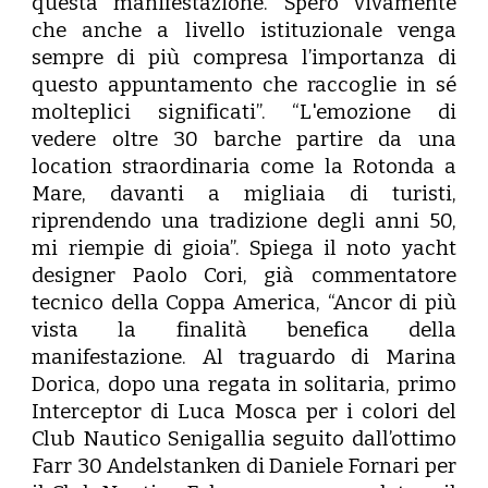
questa manifestazione. Spero vivamente
che anche a livello istituzionale venga
sempre di più compresa l’importanza di
questo appuntamento che raccoglie in sé
molteplici significati”. “L'emozione di
vedere oltre 30 barche partire da una
location straordinaria come la Rotonda a
Mare, davanti a migliaia di turisti,
riprendendo una tradizione degli anni 50,
mi riempie di gioia”. Spiega il noto yacht
designer
Paolo Cori
, già commentatore
tecnico della Coppa America, “Ancor di più
vista la finalità benefica della
manifestazione. Al traguardo di Marina
Dorica, dopo una regata in solitaria, primo
Interceptor di Luca Mosca per i colori del
Club Nautico Senigallia seguito dall’ottimo
Farr 30 Andelstanken di Daniele Fornari per