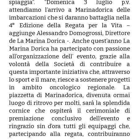
spiaggia”. “Domenica 3 luglio p.v.
attendiamo l’arrivo a Marinadorica delle
imbarcazioni che si daranno battaglia nella
4° Edizione della Regata per la Vita –
aggiunge
Alessandro Domogrossi
, Direttore
de La Marina Dorica
-.
Anche quest’anno La
Marina Dorica ha partecipato con passione
all’organizzazione dell’ evento, grazie alla
volontà della Società di contribuire a
questa importante iniziativa che, attraverso
lo sport e il mare, riesce a sostenere progetti
in ambito oncologico regionale. La
piazzetta di Marinadorica, divenuta ormai
luogo di ritrovo per molti, sarà la splendida
cornice che ospiterà il cerimoniale di
premiazione conclusivo dell’evento e
ringrazio sin d’ora tutti gli equipaggi che,
partecipando alla regata, contribuiranno