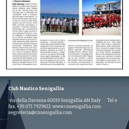
Club Nautico Senigallia
via della Darsena 60019 Senigallia AN Italy Tel e
fax. +39 071 7929612; www.cnsenigallia.com
segreteria@cnsenigallia.com