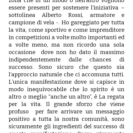
zona che in un modo o nell’altro vogliono
essere presenti per sostenere l’iniziativa –
sottolinea
Alberto Rossi
, armatore e
campione di vela -. Ho gareggiato per tutta
la vita, come sportivo e come imprenditore
in competizioni a volte molto importanti ed
a volte meno, ma non ricordo una sola
occasione dove non ho dato il massimo
indipendentemente dalle chances di
successo. Sono sicuro che questo sia
l’approccio naturale che ci accomuna tutti.
L’unica manifestazione dove si capisce in
modo inequivocabile che lo spirito è un
altro o meglio “anche un altro”, è La regata
per la vita. Il grande sforzo che viene
profuso per fare arrivare un messaggio
positivo a tutta la nostra comunità, sono
sicuramente gli ingredienti del successo di